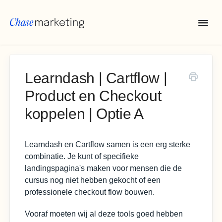
Togg
Navi
Home
Learndash | Cartflow |
Product en Checkout
Algemeen
koppelen | Optie A
Email
Learndash en Cartflow samen is een erg sterke
Websites
combinatie. Je kunt of specifieke
landingspagina's maken voor mensen die de
cursus nog niet hebben gekocht of een
Webshops
professionele checkout flow bouwen.
Vooraf moeten wij al deze tools goed hebben
Online Marketing